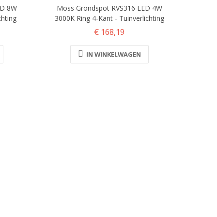
ED 8W
Moss Grondspot RVS316 LED 4W
chting
3000K Ring 4-Kant - Tuinverlichting
€ 168,19
IN WINKELWAGEN