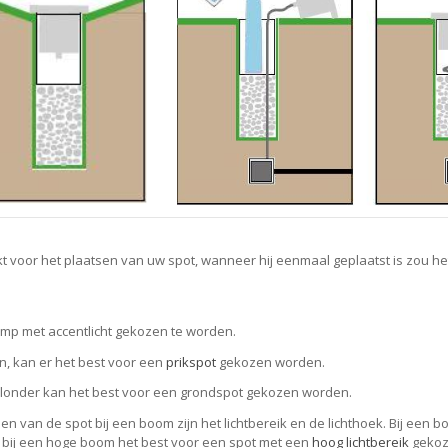
t zoekt voor het plaatsen van uw spot, wanneer hij eenmaal geplaatst is zo
lamp met accentlicht gekozen te worden.
n, kan er het best voor een
prikspot
gekozen worden.
a/vlonder kan het best voor een grondspot gekozen worden.
tsen van de spot bij een boom zijn het lichtbereik en de lichthoek. Bij ee
 bij een hoge boom het best voor een spot met een
hoog lichtbereik
gekoz