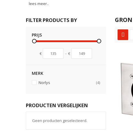
lees meer..
GRON
FILTER PRODUCTS BY
PRIJS
€
-
€
MERK
producten
Norlys
4
PRODUCTEN VERGELIJKEN
Geen producten geselecteerd.