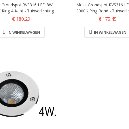
 Grondspot RVS316 LED 8W
Moss Grondspot RVS316 L
Ring 4-Kant - Tuinverlichting
3000K Ring Rond - Tuinverli
€ 180,29
€ 175,45
IN WINKELWAGEN
IN WINKELWAGEN