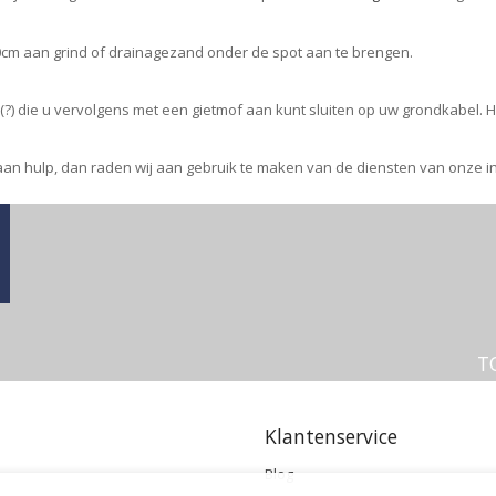
30cm aan grind of drainagezand onder de spot aan te brengen.
 die u vervolgens met een gietmof aan kunt sluiten op uw grondkabel. H
aan hulp, dan raden wij aan gebruik te maken van de diensten van onze 
T
Klantenservice
Blog