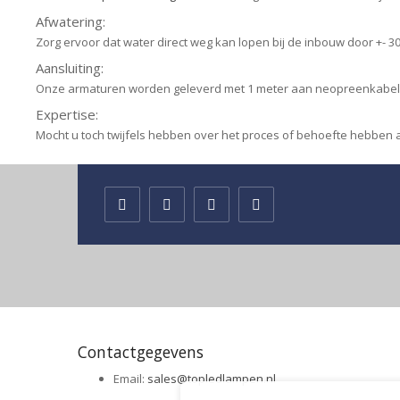
Afwatering:
Zorg ervoor dat water direct weg kan lopen bij de inbouw door +- 
Aansluiting:
Onze armaturen worden geleverd met 1 meter aan neopreenkabel(?)
Expertise:
Mocht u toch twijfels hebben over het proces of behoefte hebben 
Contactgegevens
Email:
sales@topledlampen.nl