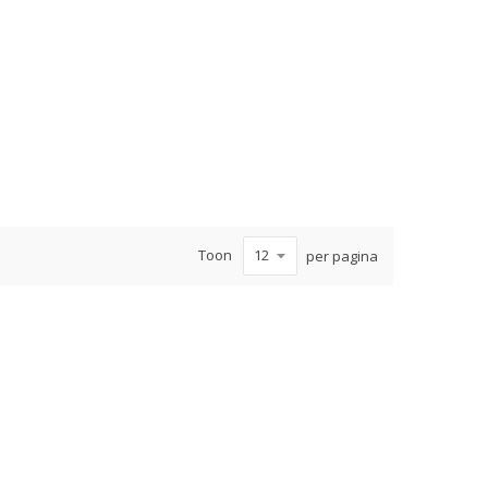
Toon
per pagina