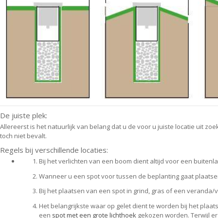
De juiste plek:
Allereerst is het natuurlijk van belang dat u de voor u juiste locatie ui
toch niet bevalt.
Regels bij verschillende locaties:
Bij het verlichten van een boom dient altijd voor een buiten
Wanneer u een spot voor tussen de beplanting gaat plaatse
Bij het plaatsen van een spot in grind, gras of een verand
Het belangrijkste waar op gelet dient te worden bij het plaa
een
spot met een grote lichthoek
gekozen worden. Terwijl er