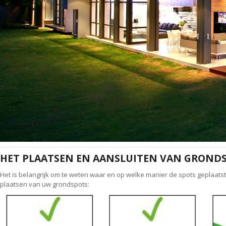
HET PLAATSEN EN AANSLUITEN VAN GROND
Het is belangrijk om te weten waar en op welke manier de spots geplaats
plaatsen van uw grondspots: