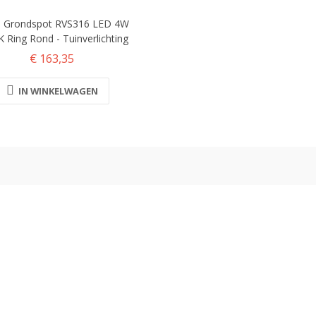
 Grondspot RVS316 LED 4W
 Ring Rond - Tuinverlichting
€ 163,35
IN WINKELWAGEN