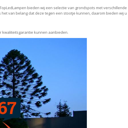
 TopLedLampen bieden wij een selectie van grondspots met verschillende
 is het van belang dat deze tegen een stootje kunnen, daarom bieden wij u
r kwaliteitsgarantie kunnen aanbieden.