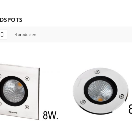
DSPOTS
4
producten