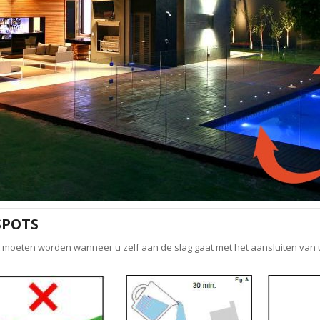
SPOTS
t moeten worden wanneer u zelf aan de slag gaat met het aansluiten van 