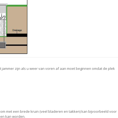
u het jammer zijn als u weer van voren af aan moet beginnen omdat de plek
n boom met een brede kruin (veel bladeren en takken) kan bijvoorbeeld voor
en kan worden.